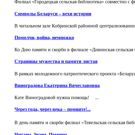
Филиал «Городецкая сельская библиотека» совместно с фи
Символы Беларуси – вехи истории
В читальном зале Кобринской районной централизованно
Помолчи, война, немножко
Ко Дню памяти и скорби в филиале «Дивинская сельская 
Страницы мужества и памяти листая
В рамках молодежного патриотического проекта «Беларус
Виноградова Екатерина Вячеславовна
Кате Виноградовой нужна помощь! ...
Через года, через века – помните!...
В день памяти и скорби филиал «Тевельская сельская би
Читаем. Знаем. Помним