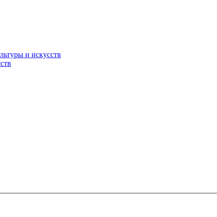
льтуры и искусств
ств