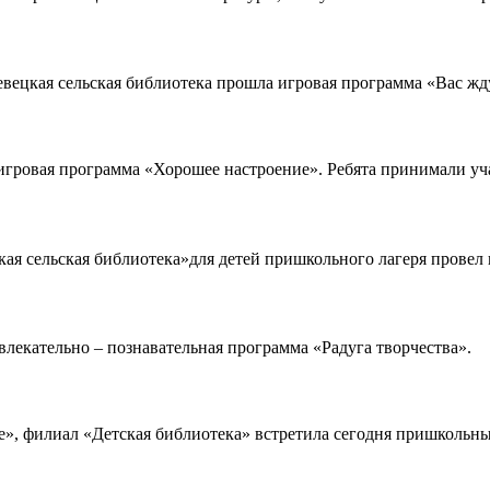
ецкая сельская библиотека прошла игровая программа «Вас жду
гровая программа «Хорошее настроение». Ребята принимали учас
я сельская библиотека»для детей пришкольного лагеря провел 
влекательно – познавательная программа «Радуга творчества». 
 филиал «Детская библиотека» встретила сегодня пришкольный