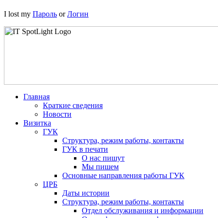
I lost my
Пароль
or
Логин
Главная
Краткие сведения
Новости
Визитка
ГУК
Структура, режим работы, контакты
ГУК в печати
О нас пишут
Мы пишем
Основные направления работы ГУК
ЦРБ
Даты истории
Структура, режим работы, контакты
Отдел обслуживания и информации