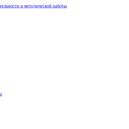
тельности и методической работы
а