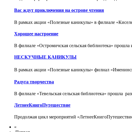
Вас ждут приключения на острове чтения
В рамках акции «Полезные каникулы» в филиале «Киселев
Хорошее настроение
В филиале «Остромичская сельская библиотека» прошла и
НЕСКУЧНЫЕ КАНИКУЛЫ
В рамках акции «Полезные каникулы» филиал «Именинска
Радуга творчества
В филиале «Тевельская сельская библиотека» прошла раз
ЛетнееКнигоПутешествие
Продолжая цикл мероприятий «ЛетнееКнигоПутешествие»,
«