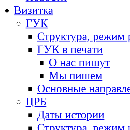
Визитка
ГУК
Структура, режим 
ГУК в печати
О нас пишут
Мы пишем
Основные направл
ЦРБ
Даты истории
Структура, режим 