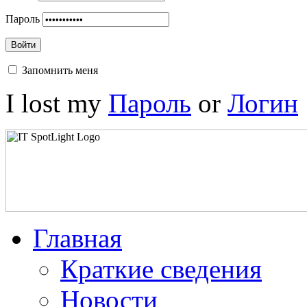
Пароль
Войти
Запомнить меня
I lost my
Пароль
or
Логин
Главная
Краткие сведения
Новости