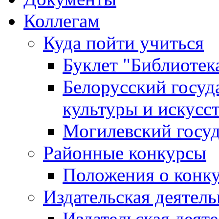
Коллегам
Куда пойти учиться
Буклет "Библиотек
Белорусский госуд
культуры и искусс
Могилевский госуд
Районные конкурсы
Положения о конк
Издательская деятел
Издательская деят