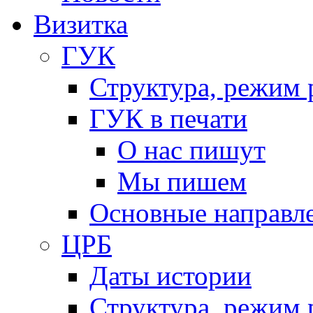
Визитка
ГУК
Структура, режим 
ГУК в печати
О нас пишут
Мы пишем
Основные направл
ЦРБ
Даты истории
Структура, режим 