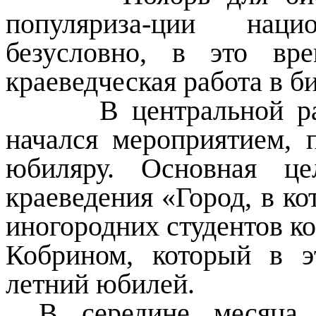
популяриза-ции наци
безусловно, в это вре
краеведческая работа в б
В центральной район
начался мероприятием,
юбиляру. Основная це
краеведения «Город, в к
иногородних студентов к
Кобрином, который в э
летний юбилей.
В середине месяца