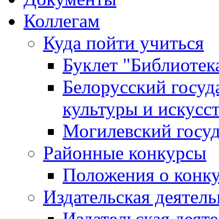
Коллегам
Куда пойти учиться
Буклет "Библиотек
Белорусский госуд
культуры и искусс
Могилевский госуд
Районные конкурсы
Положения о конк
Издательская деятел
Издательская деят