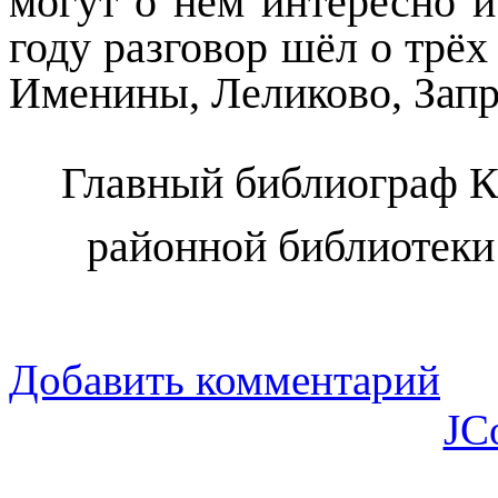
могут о нём интересно и
году разговор шёл о трёх
Именины, Леликово, Запр
Главный библиограф К
районной библиотеки С
Добавить комментарий
JC