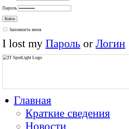
Пароль
Войти
Запомнить меня
I lost my
Пароль
or
Логин
Главная
Краткие сведения
Новости