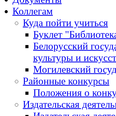
Коллегам
Куда пойти учиться
Буклет "Библиотек
Белорусский госуд
культуры и искусс
Могилевский госуд
Районные конкурсы
Положения о конк
Издательская деятел
Издательская деят