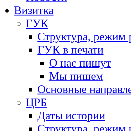
Визитка
ГУК
Структура, режим 
ГУК в печати
О нас пишут
Мы пишем
Основные направл
ЦРБ
Даты истории
Структура, режим 