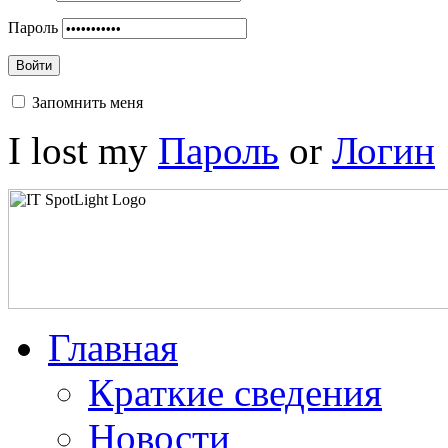
Пароль
Войти
Запомнить меня
I lost my
Пароль
or
Логин
Главная
Краткие сведения
Новости