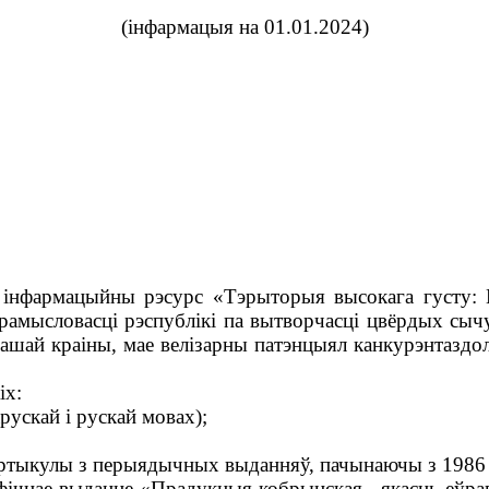
(інфармацыя на 01.01.2024)
 інфармацыйны рэсурс «Тэрыторыя высокага густу: 
мысловасці рэспублікі па вытворчасці цвёрдых сыч
нашай краіны, мае велізарны патэнцыял канкурэнтаздол
іх:
ускай і рускай мовах);
тыкулы з перыядычных выданняў, пачынаючы з 1986 
фічнае выданне «Прадукцыя кобрынская - якасць еўрап