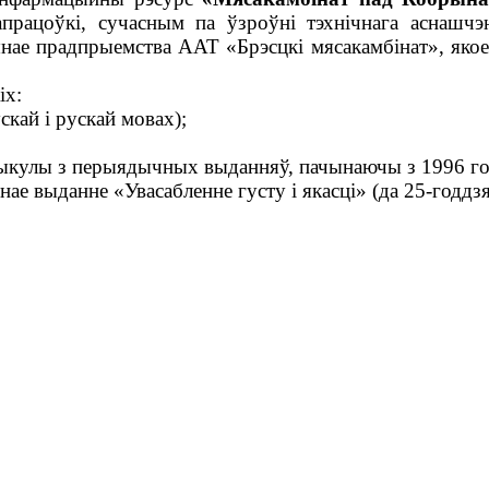
рацоўкі, сучасным па ўзроўні тэхнічнага аснашчэн
ае прадпрыемства ААТ «Брэсцкі мясакамбінат», якое 
іх:
кай і рускай мовах);
ыкулы з перыядычных выданняў, пачынаючы з 1996 го
нае выданне «Увасабленне густу і якасці» (да 25-годдз