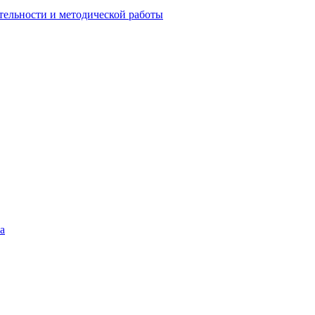
тельности и методической работы
а