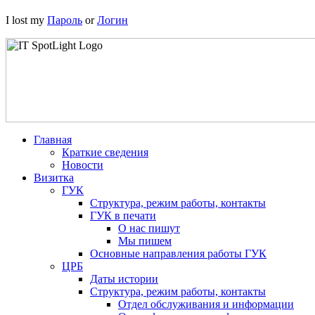
I lost my
Пароль
or
Логин
Главная
Краткие сведения
Новости
Визитка
ГУК
Структура, режим работы, контакты
ГУК в печати
О нас пишут
Мы пишем
Основные направления работы ГУК
ЦРБ
Даты истории
Структура, режим работы, контакты
Отдел обслуживания и информации