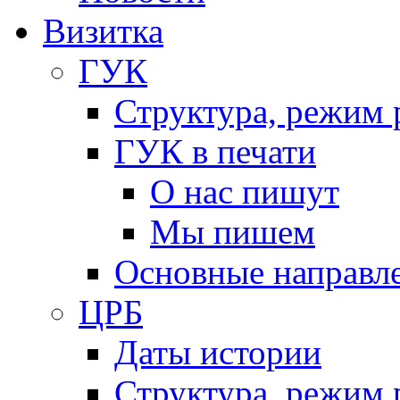
Визитка
ГУК
Структура, режим 
ГУК в печати
О нас пишут
Мы пишем
Основные направл
ЦРБ
Даты истории
Структура, режим 