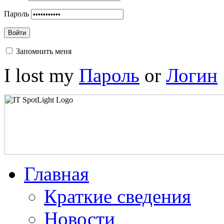
Пароль
Войти
Запомнить меня
I lost my
Пароль
or
Логин
Главная
Краткие сведения
Новости