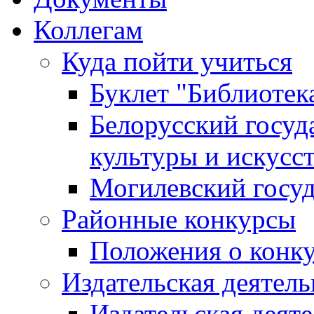
Коллегам
Куда пойти учиться
Буклет "Библиотек
Белорусский госуд
культуры и искусс
Могилевский госуд
Районные конкурсы
Положения о конк
Издательская деятел
Издательская деят