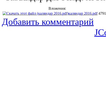
Вложения:
каляндар 2016.pdf
4791
Добавить комментарий
JC