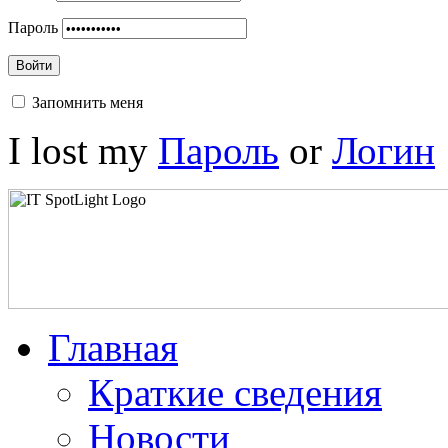
Пароль
Войти
Запомнить меня
I lost my
Пароль
or
Логин
Главная
Краткие сведения
Новости