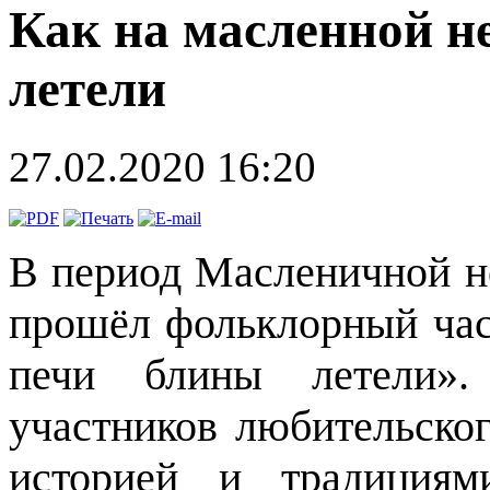
Как на масленной н
летели
27.02.2020 16:20
В период Масленичной н
прошёл фольклорный час
печи блины летели». 
участников любительско
историей и традициям