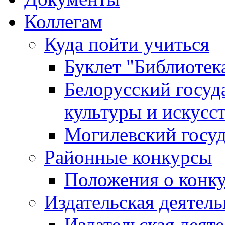
Коллегам
Куда пойти учиться
Буклет "Библиотек
Белорусский госуд
культуры и искусс
Могилевский госуд
Районные конкурсы
Положения о конк
Издательская деятел
Издательская деят