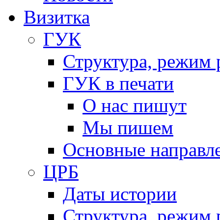
Визитка
ГУК
Структура, режим 
ГУК в печати
О нас пишут
Мы пишем
Основные направл
ЦРБ
Даты истории
Структура, режим 