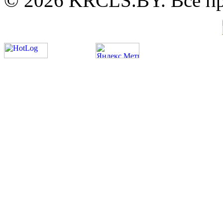
© 2026 KRCLS.BY. Все п