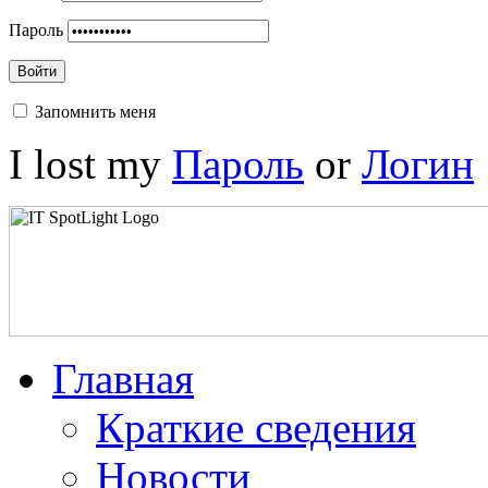
Пароль
Войти
Запомнить меня
I lost my
Пароль
or
Логин
Главная
Краткие сведения
Новости