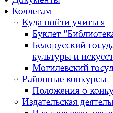
Коллегам
Куда пойти учиться
Буклет "Библиотек
Белорусский госуд
культуры и искусс
Могилевский госуд
Районные конкурсы
Положения о конк
Издательская деятел
Издательская деят