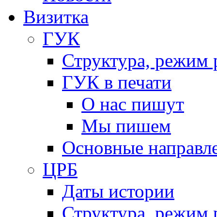
Визитка
ГУК
Структура, режим 
ГУК в печати
О нас пишут
Мы пишем
Основные направл
ЦРБ
Даты истории
Структура, режим 