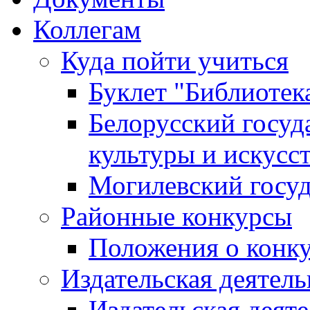
Коллегам
Куда пойти учиться
Буклет "Библиотек
Белорусский госуд
культуры и искусс
Могилевский госуд
Районные конкурсы
Положения о конк
Издательская деятел
Издательская деят