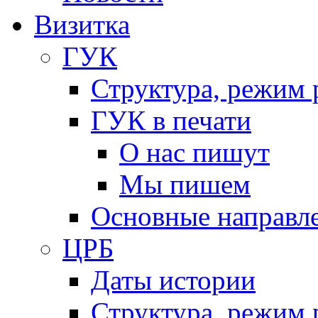
Визитка
ГУК
Структура, режим 
ГУК в печати
О нас пишут
Мы пишем
Основные направл
ЦРБ
Даты истории
Структура, режим 