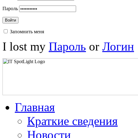
Пароль
Войти
Запомнить меня
I lost my
Пароль
or
Логин
Главная
Краткие сведения
Новости