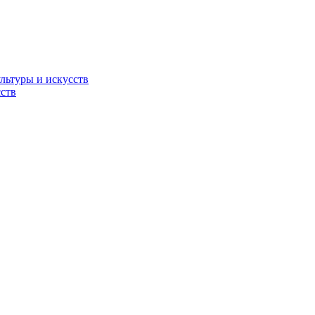
льтуры и искусств
ств