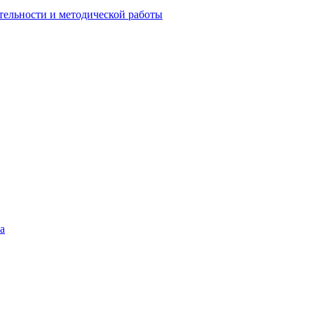
тельности и методической работы
а