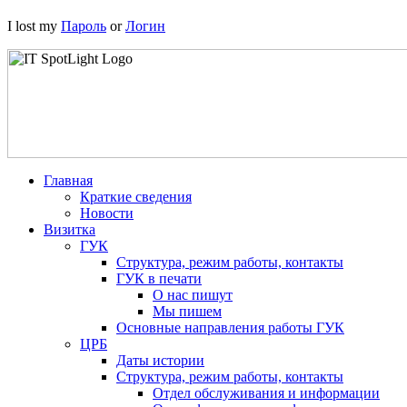
I lost my
Пароль
or
Логин
Главная
Краткие сведения
Новости
Визитка
ГУК
Структура, режим работы, контакты
ГУК в печати
О нас пишут
Мы пишем
Основные направления работы ГУК
ЦРБ
Даты истории
Структура, режим работы, контакты
Отдел обслуживания и информации