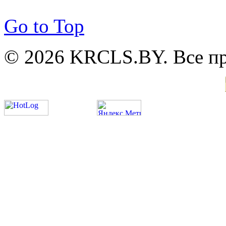
Go to Top
© 2026 KRCLS.BY. Все п