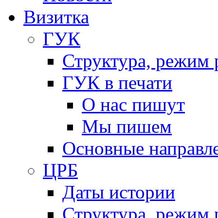
Визитка
ГУК
Структура, режим 
ГУК в печати
О нас пишут
Мы пишем
Основные направл
ЦРБ
Даты истории
Структура, режим 