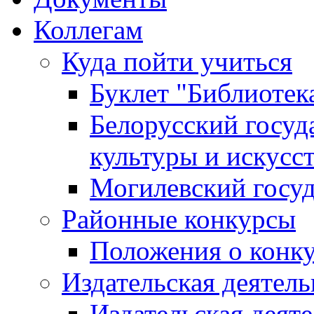
Коллегам
Куда пойти учиться
Буклет "Библиотек
Белорусский госуд
культуры и искусс
Могилевский госуд
Районные конкурсы
Положения о конк
Издательская деятел
Издательская деят