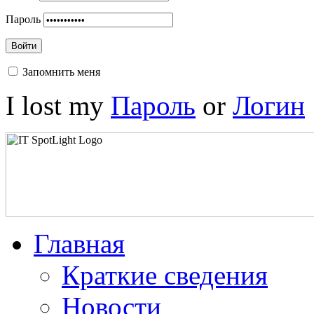
Пароль
Войти
Запомнить меня
I lost my
Пароль
or
Логин
Главная
Краткие сведения
Новости