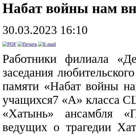
Набат войны нам вн
30.03.2023 16:10
Работники филиала «Де
заседания любительского
памяти «Набат войны на
учащихся7 «А» класса С
«Хатынь» ансамбля «П
ведущих о трагедии Хат