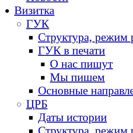
Визитка
ГУК
Структура, режим 
ГУК в печати
О нас пишут
Мы пишем
Основные направл
ЦРБ
Даты истории
Структура, режим 