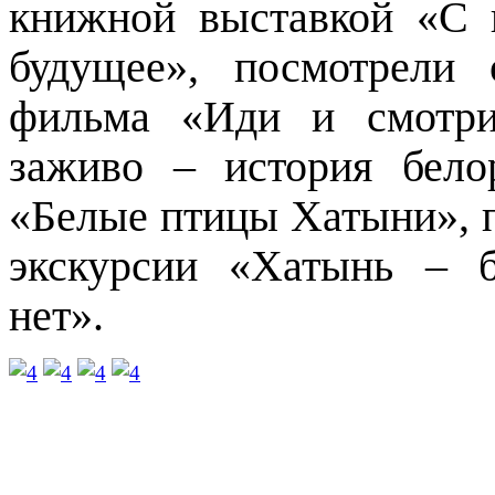
книжной выставкой «С 
будущее», посмотрели 
фильма «Иди и смотри
заживо – история бело
«Белые птицы Хатыни», 
экскурсии «Хатынь – б
нет».