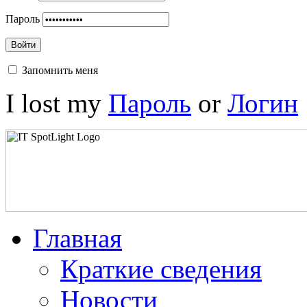
Пароль
Войти
Запомнить меня
I lost my
Пароль
or
Логин
Главная
Краткие сведения
Новости