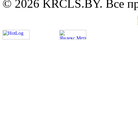
© 2026 KRCLS.BY. Все п