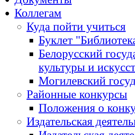
Коллегам
Куда пойти учиться
Буклет "Библиотек
Белорусский госуд
культуры и искусс
Могилевский госуд
Районные конкурсы
Положения о конк
Издательская деятел
Издательская деят