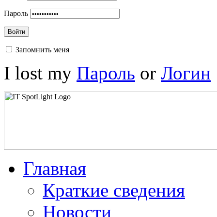
Пароль
Войти
Запомнить меня
I lost my
Пароль
or
Логин
Главная
Краткие сведения
Новости