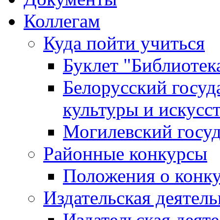
Коллегам
Куда пойти учиться
Буклет "Библиотек
Белорусский госуд
культуры и искусс
Могилевский госуд
Районные конкурсы
Положения о конк
Издательская деятел
Издательская деят