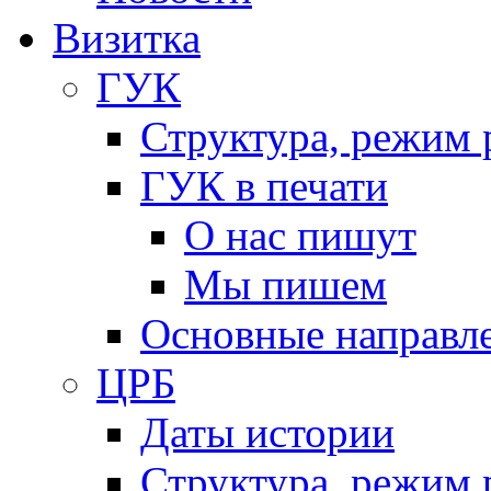
Визитка
ГУК
Структура, режим 
ГУК в печати
О нас пишут
Мы пишем
Основные направл
ЦРБ
Даты истории
Структура, режим 