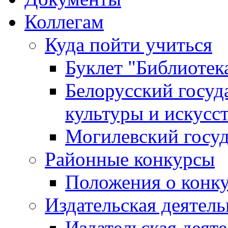
Коллегам
Куда пойти учиться
Буклет "Библиотек
Белорусский госуд
культуры и искусс
Могилевский госуд
Районные конкурсы
Положения о конк
Издательская деятел
Издательская деят