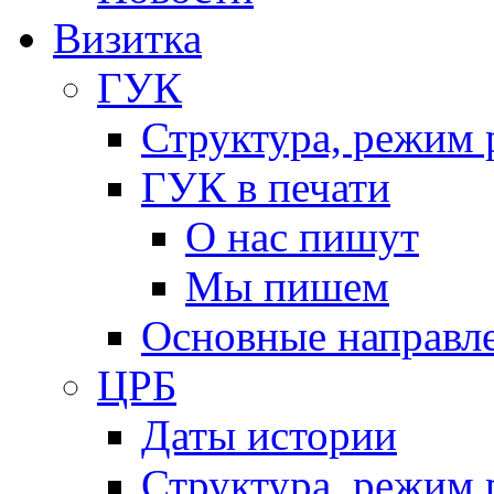
Визитка
ГУК
Структура, режим 
ГУК в печати
О нас пишут
Мы пишем
Основные направл
ЦРБ
Даты истории
Структура, режим 