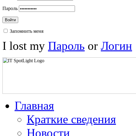
Пароль
Войти
Запомнить меня
I lost my
Пароль
or
Логин
Главная
Краткие сведения
Новости