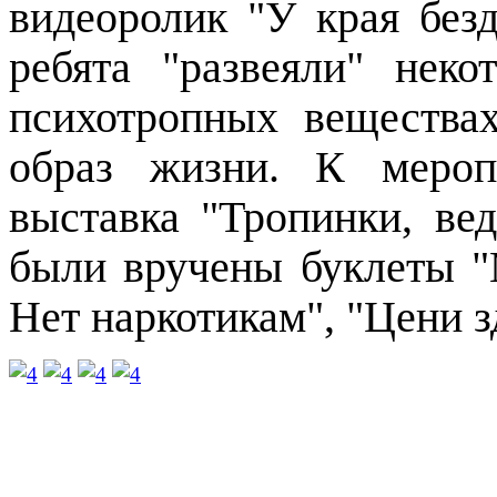
видеоролик "У края без
ребята "развеяли" нек
психотропных вещества
образ жизни. К мероп
выставка "Тропинки, ве
были вручены буклеты "
Нет наркотикам", "Цени з