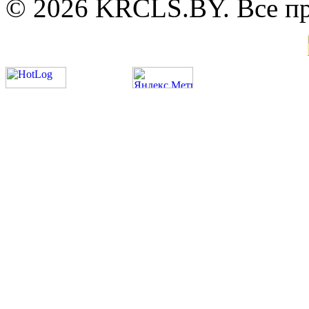
© 2026 KRCLS.BY. Все п