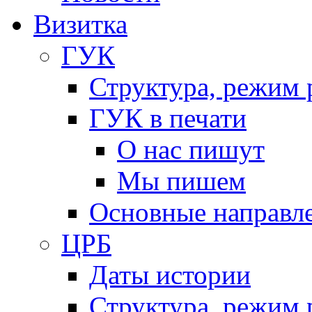
Визитка
ГУК
Структура, режим 
ГУК в печати
О нас пишут
Мы пишем
Основные направл
ЦРБ
Даты истории
Структура, режим 