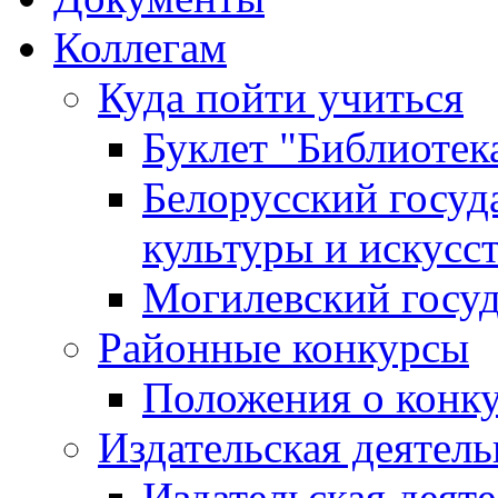
Коллегам
Куда пойти учиться
Буклет "Библиотек
Белорусский госуд
культуры и искусс
Могилевский госуд
Районные конкурсы
Положения о конк
Издательская деятел
Издательская деят