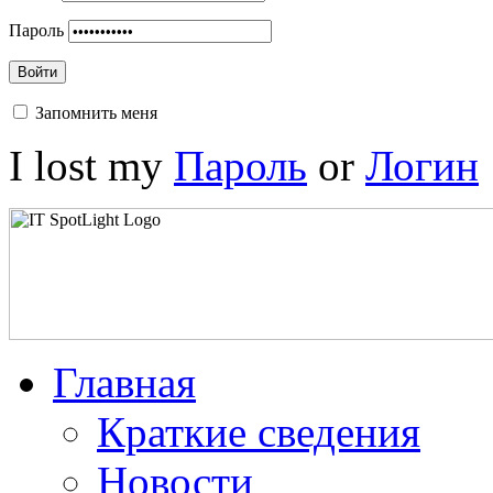
Пароль
Войти
Запомнить меня
I lost my
Пароль
or
Логин
Главная
Краткие сведения
Новости