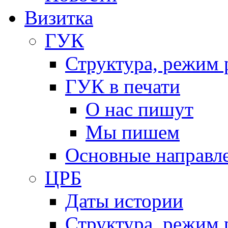
Визитка
ГУК
Структура, режим 
ГУК в печати
О нас пишут
Мы пишем
Основные направл
ЦРБ
Даты истории
Структура, режим 