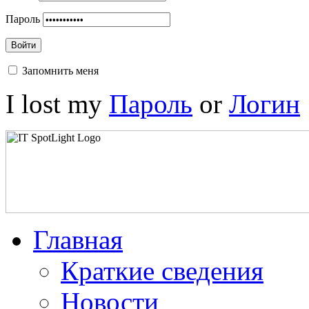
Пароль
Войти
Запомнить меня
I lost my
Пароль
or
Логин
Главная
Краткие сведения
Новости