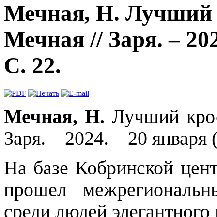
Мечная, Н. Лучший 
Мечная // Заря. – 202
С. 22.
Мечная, Н.
Лучший крос
Заря. – 2024. – 20 января 
На базе Кобринской цен
прошел межрегиональн
среди людей элегантного 