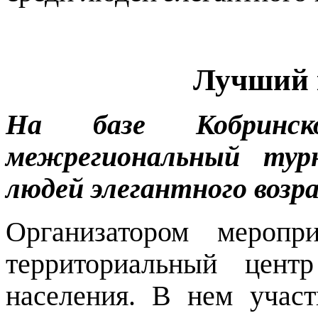
Лучший 
На базе Кобринск
межрегиональный турн
людей элегантного возр
Организатором меропр
территориальный цент
населения. В нем участ