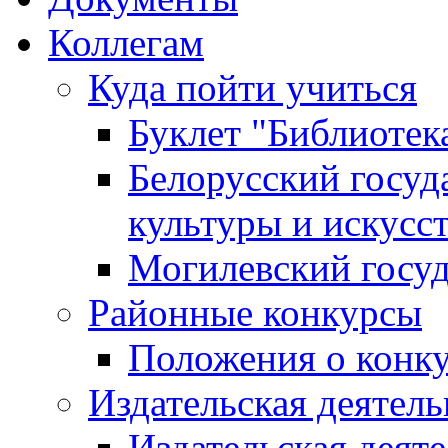
Коллегам
Куда пойти учиться
Буклет "Библиотек
Белорусский госуд
культуры и искусс
Могилевский госуд
Районные конкурсы
Положения о конк
Издательская деятел
Издательская деят