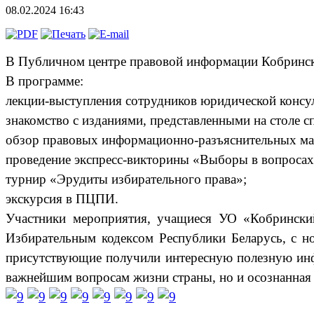
08.02.2024 16:43
В Публичном центре правовой информации Кобринско
В программе:
лекции-выступления сотрудников юридической консул
знакомство с изданиями, представленными на столе с
обзор правовых информационно-разъяснительных мат
проведение экспресс-викторины «Выборы в вопросах 
турнир «Эрудиты избирательного права»;
экскурсия в ПЦПИ.
Участники мероприятия, учащиеся УО «Кобринский
Избирательным кодексом Республики Беларусь, с н
присутствующие получили интересную полезную инфо
важнейшим вопросам жизни страны, но и осознанная 