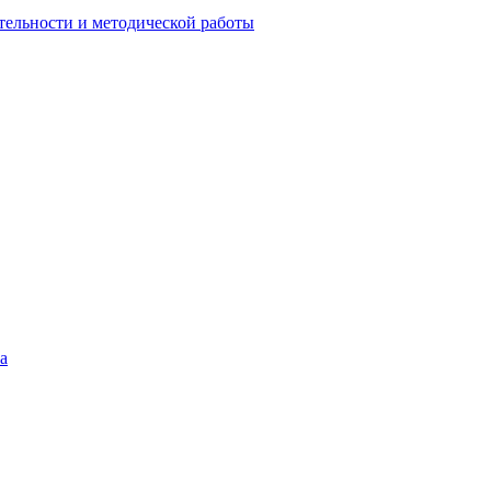
тельности и методической работы
а