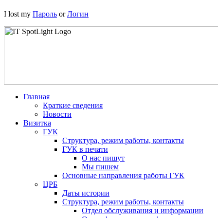
I lost my
Пароль
or
Логин
Главная
Краткие сведения
Новости
Визитка
ГУК
Структура, режим работы, контакты
ГУК в печати
О нас пишут
Мы пишем
Основные направления работы ГУК
ЦРБ
Даты истории
Структура, режим работы, контакты
Отдел обслуживания и информации