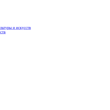
льтуры и искусств
ств