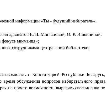
олезной информации «Ты - будущий избиратель».
гии адвокатов Е. В. Мингазовой, О. Р. Ишкининой;
 фокусе внимания»;
анных сотрудниками центральной библиотеки;
знакомились с Конституцией Республики Беларусь,
о время обсуждения вопросов избирательного права
рах не просто возможность выразить свое мнение по