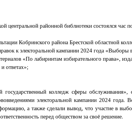
й центральной районной библиотеки состоялся час п
ьтации Кобринского района Брестской областной колле
правок к электоральной кампании 2024 года
«Выборы в
ериалов «По лабиринтам избирательного права», изд
и ответах»;
 государственный колледж сферы обслуживания», о
ововведениями электоральной кампании 2024 года. В
рмацию, а также сделали вывод, что участие в выбо
ответственность перед обществом за своё решение.