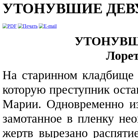
УТОНУВШИЕ ДЕ
УТОНУВШ
Лоре
На старинном кладбище
которую преступник оста
Марии. Одновременно из
замотанное в пленку нео
жертв вырезано распяти