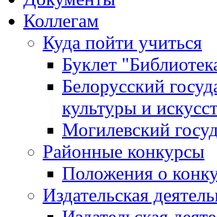
Коллегам
Куда пойти учиться
Буклет "Библиотек
Белорусский госуд
культуры и искусс
Могилевский госуд
Районные конкурсы
Положения о конк
Издательская деятел
Издательская деят