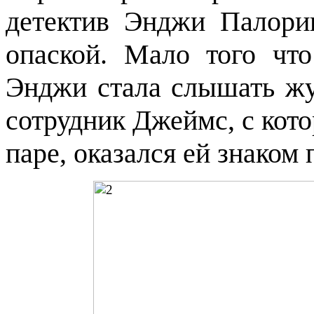
детектив Энджи Палорин
опаской. Мало того что
Энджи стала слышать жу
сотрудник Джеймс, с кот
паре, оказался ей знаком