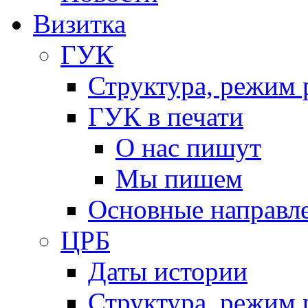
Визитка
ГУК
Структура, режим 
ГУК в печати
О нас пишут
Мы пишем
Основные направл
ЦРБ
Даты истории
Структура, режим 