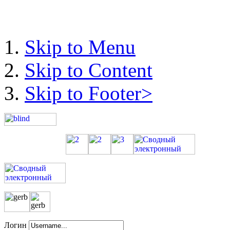
Skip to Menu
Skip to Content
Skip to Footer>
Логин