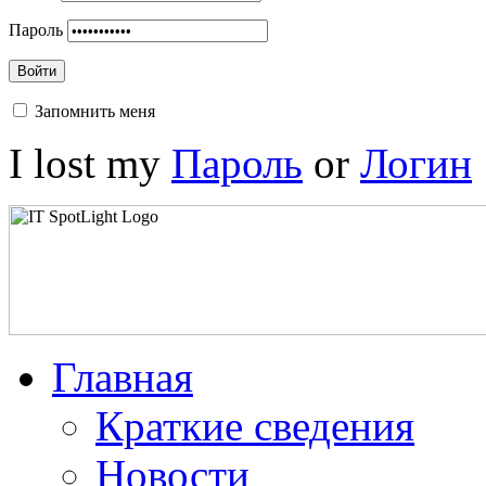
Пароль
Войти
Запомнить меня
I lost my
Пароль
or
Логин
Главная
Краткие сведения
Новости