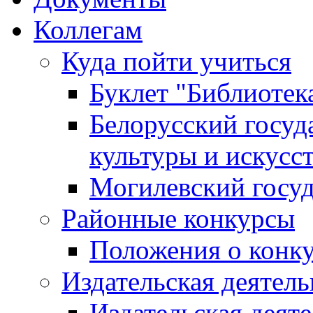
Коллегам
Куда пойти учиться
Буклет "Библиотек
Белорусский госуд
культуры и искусс
Могилевский госуд
Районные конкурсы
Положения о конк
Издательская деятел
Издательская деят