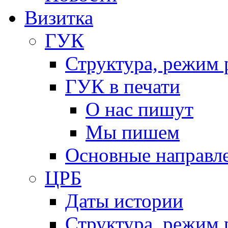
Визитка
ГУК
Структура, режим 
ГУК в печати
О нас пишут
Мы пишем
Основные направл
ЦРБ
Даты истории
Структура, режим 