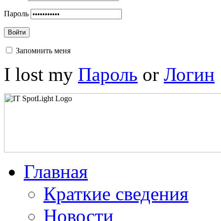
Пароль
Войти
Запомнить меня
I lost my
Пароль
or
Логин
Главная
Краткие сведения
Новости