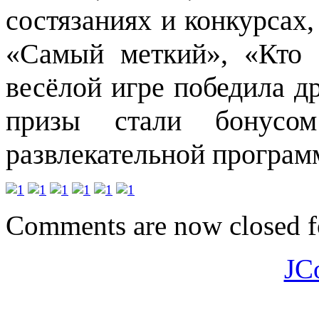
состязаниях и конкурсах,
«Самый меткий», «Кто 
весёлой игре победила д
призы стали бонусо
развлекательной програм
Comments are now closed fo
JC