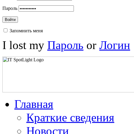
Пароль
Войти
Запомнить меня
I lost my
Пароль
or
Логин
Главная
Краткие сведения
Новости