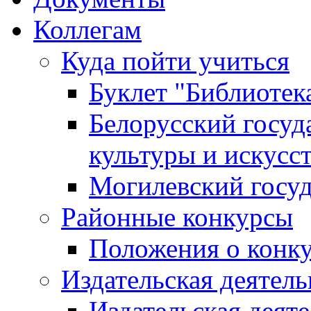
Коллегам
Куда пойти учиться
Буклет "Библиотек
Белорусский госуд
культуры и искусс
Могилевский госуд
Районные конкурсы
Положения о конк
Издательская деятел
Издательская деят