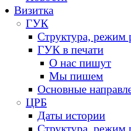
Визитка
ГУК
Структура, режим 
ГУК в печати
О нас пишут
Мы пишем
Основные направл
ЦРБ
Даты истории
Структура, режим 