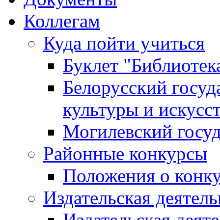
Коллегам
Куда пойти учиться
Буклет "Библиотек
Белорусский госуд
культуры и искусс
Могилевский госуд
Районные конкурсы
Положения о конк
Издательская деятел
Издательская деят