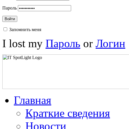
Пароль
Войти
Запомнить меня
I lost my
Пароль
or
Логин
Главная
Краткие сведения
Новости