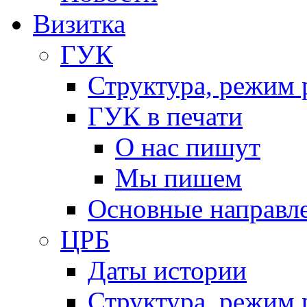
Визитка
ГУК
Структура, режим 
ГУК в печати
О нас пишут
Мы пишем
Основные направл
ЦРБ
Даты истории
Структура, режим 