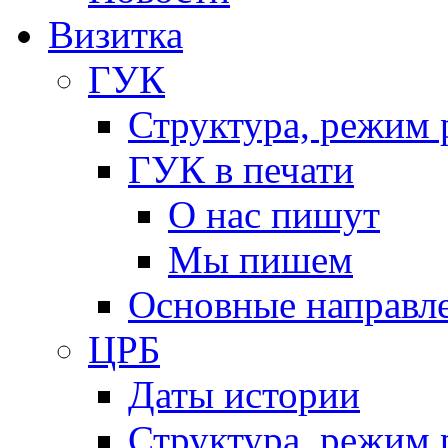
Визитка
ГУК
Структура, режим 
ГУК в печати
О нас пишут
Мы пишем
Основные направл
ЦРБ
Даты истории
Структура, режим 