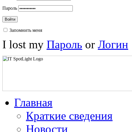
Пароль
Войти
Запомнить меня
I lost my
Пароль
or
Логин
Главная
Краткие сведения
Новости