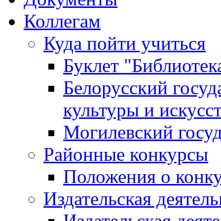
Коллегам
Куда пойти учиться
Буклет "Библиотек
Белорусский госуд
культуры и искусс
Могилевский госуд
Районные конкурсы
Положения о конк
Издательская деятел
Издательская деят